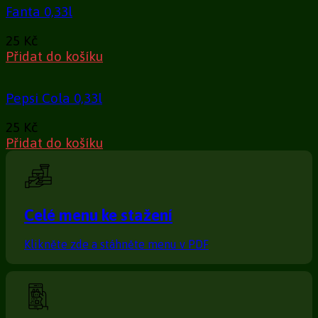
Fanta 0,33l
25
Kč
Přidat do košíku
Pepsi Cola 0,33l
25
Kč
Přidat do košíku
Celé menu ke stažení
Klikněte zde a stáhněte menu v PDF