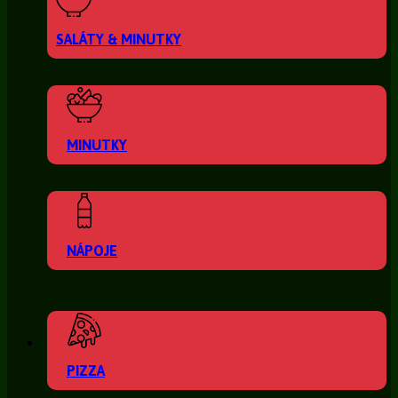
SALÁTY & MINUTKY
MINUTKY
NÁPOJE
PIZZA