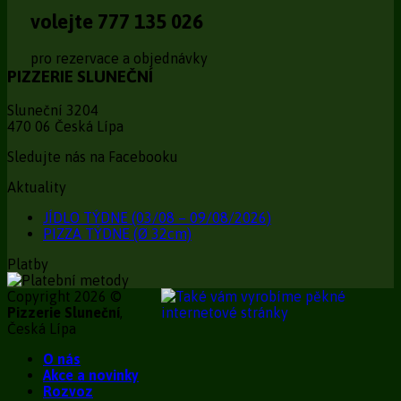
volejte 777 135 026
pro rezervace a objednávky
PIZZERIE SLUNEČNÍ
Sluneční 3204
470 06 Česká Lípa
Sledujte nás na Facebooku
Aktuality
JÍDLO TÝDNE (03/08 – 09/08/2026)
PIZZA TÝDNE (Ø 32cm)
Platby
Copyright 2026 ©
Pizzerie Sluneční
,
Česká Lípa
O nás
Akce a novinky
Rozvoz