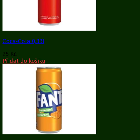
Coca-Cola 0,33l
25
Kč
Přidat do košíku