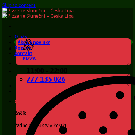
Skip to content
O nás
Akce a novinky
Rozvoz
Kontakt
PIZZA
11:00 - 22:00
777 135 026
0
Košík
Žádné produkty v košíku.