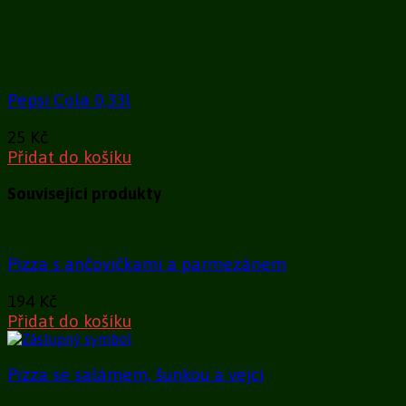
Pepsi Cola 0,33l
25
Kč
Přidat do košíku
Související produkty
Pizza s ančovičkami a parmezánem
194
Kč
Přidat do košíku
Pizza se salámem, šunkou a vejci