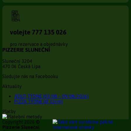
volejte 777 135 026
pro rezervace a objednávky
PIZZERIE SLUNEČNÍ
Sluneční 3204
470 06 Česká Lípa
Sledujte nás na Facebooku
Aktuality
JÍDLO TÝDNE (03/08 – 09/08/2026)
PIZZA TÝDNE (Ø 32cm)
Platby
Copyright 2026 ©
Pizzerie Sluneční
,