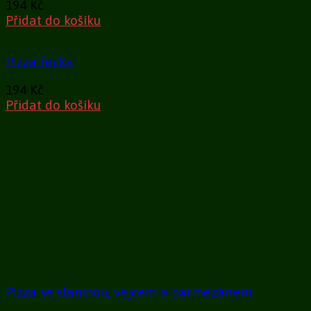
194
Kč
Přidat do košíku
Pizza řecká
194
Kč
Přidat do košíku
Pizza se slaninou, vejcem a parmezánem