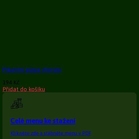
Pikantní pizza chorizo
194
Kč
Přidat do košíku
Celé menu ke stažení
Klikněte zde a stáhněte menu v PDF