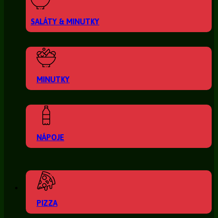
SALÁTY & MINUTKY
MINUTKY
NÁPOJE
PIZZA