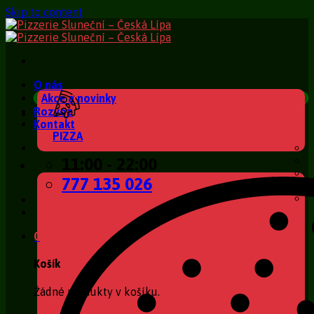
Skip to content
O nás
Akce a novinky
Rozvoz
Kontakt
PIZZA
11:00 - 22:00
777 135 026
0
Košík
Žádné produkty v košíku.