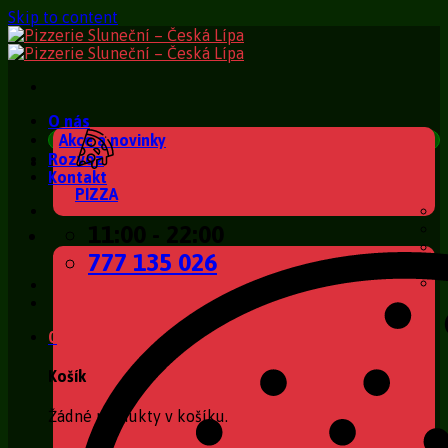
Skip to content
O nás
Akce a novinky
Rozvoz
Kontakt
PIZZA
11:00 - 22:00
777 135 026
0
Košík
Žádné produkty v košíku.