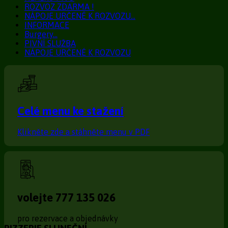
ROZVOZ ZDARMA !
NÁPOJE URČENÉ K ROZVOZU…
INFORMACE
Burgery…
PIVNÍ SLUŽBA
NÁPOJE URČENÉ K ROZVOZU
Celé menu ke stažení
Klikněte zde a stáhněte menu v PDF
volejte 777 135 026
pro rezervace a objednávky