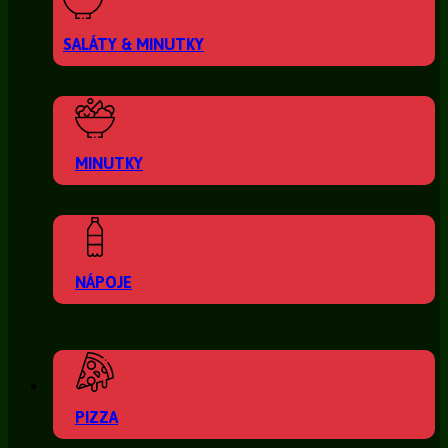
SALÁTY & MINUTKY
MINUTKY
NÁPOJE
PIZZA