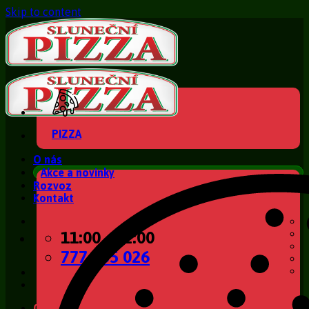
Skip to content
PIZZA
O nás
Akce a novinky
Rozvoz
Kontakt
11:00 - 22:00
777 135 026
0