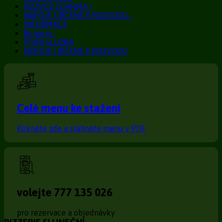
ROZVOZ ZDARMA !
NÁPOJE URČENÉ K ROZVOZU…
INFORMACE
Burgery…
PIVNÍ SLUŽBA
NÁPOJE URČENÉ K ROZVOZU
Celé menu ke stažení
Klikněte zde a stáhněte menu v PDF
volejte 777 135 026
pro rezervace a objednávky