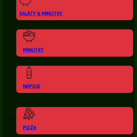
SALÁTY & MINUTKY
MINUTKY
NÁPOJE
PIZZA