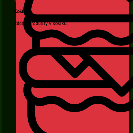
Košík
Žádné produkty v košíku.